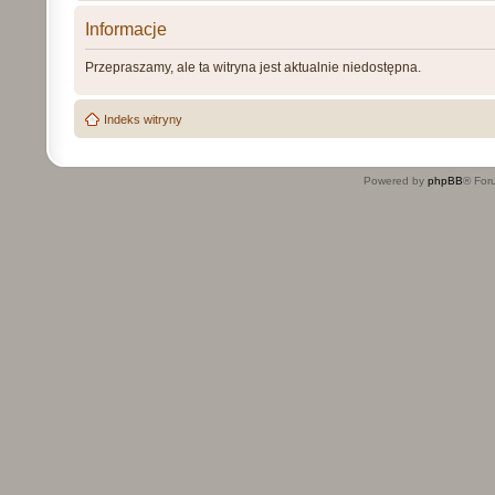
Informacje
Przepraszamy, ale ta witryna jest aktualnie niedostępna.
Indeks witryny
Powered by
phpBB
® For