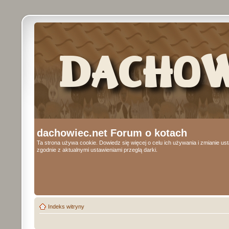
dachowiec.net Forum o kotach
Ta strona używa cookie. Dowiedz się więcej o celu ich używania i zmianie u
zgodnie z aktualnymi ustawieniami przeglą darki.
Indeks witryny