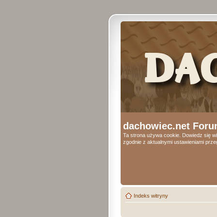
dachowiec.net Foru
Ta strona używa cookie. Dowiedz się wi
zgodnie z aktualnymi ustawieniami przeg
Indeks witryny