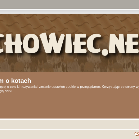
m o kotach
ęcej o celu ich używania i zmianie ustawień cookie w przeglądarce. Korzystając ze strony
lą darki.